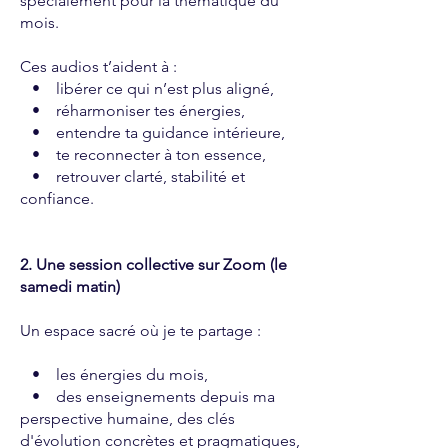
spécialement pour la thématique du
mois.
Ces audios t’aident à :
• libérer ce qui n’est plus aligné,
• réharmoniser tes énergies,
• entendre ta guidance intérieure,
• te reconnecter à ton essence,
• retrouver clarté, stabilité et
confiance.
2. Une session collective sur Zoom (le
samedi matin)
Un espace sacré où je te partage :
• les énergies du mois,
• des enseignements depuis ma
perspective humaine, des clés
d'évolution concrètes et pragmatiques,