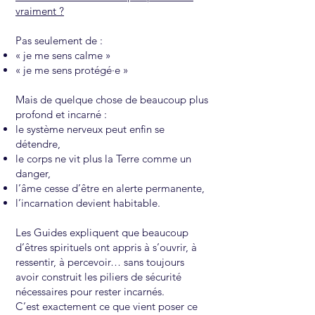
vraiment ?
Pas seulement de :
« je me sens calme »
« je me sens protégé·e »
Mais de quelque chose de beaucoup plus
profond et incarné :
le système nerveux peut enfin se
détendre,
le corps ne vit plus la Terre comme un
danger,
l’âme cesse d’être en alerte permanente,
l’incarnation devient habitable.
Les Guides expliquent que beaucoup
d’êtres spirituels ont appris à s’ouvrir, à
ressentir, à percevoir… sans toujours
avoir construit les piliers de sécurité
nécessaires pour rester incarnés.
C’est exactement ce que vient poser ce