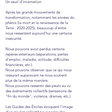
Un seuil d’incarnation.
Après les grands mouvements de
transformation, notamment les années du
phénix (la mort et la renaissance de la
Terre :
2020-2025)
, beaucoup d'entre
nous ressentent aujourd’hui une certaine
insécurité.
Nous pouvons avoir perdus certains
repères extérieurs (séparations, pertes
d'emploi, maladie, solitude, difficultés
financières, etc.).
Nous pouvons observer que ce qui nous
rassurait auparavant ne nous soutient
plus de la même manière.
Nous pouvons ressentir des peurs au vu
des événements collectifs (sensations de
"fin du monde", violence, drames, etc.).
Les Guides des Étoiles évoquent l'image
d’un goulot collectif pour parler des