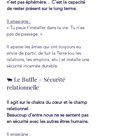
n’est pas éphémère… C'est la capacité
de rester présent sur le long terme.
Il enseigne :
« Tu peux t’installer dans la vie. Tu n’es
pas de passage. »
Il apaise les âmes qui ont toujours eu
envie de partir, de fuir la Terre (ou les
relations, les emplois, etc.) et installe une
sécurité incarnée durable.
🐃 Le Buffle – Sécurité
relationnelle
Il agit sur le chakra du cœur et le champ
relationnel.
Beaucoup d'entre nous ne se sentent pas
en sécurité avec les autres êtres humains.
Il enseigne :