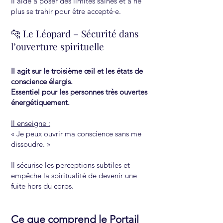
Il aide à poser des limites saines et à ne
plus se trahir pour être accepté·e.
🐆 Le Léopard – Sécurité dans
l’ouverture spirituelle
Il agit sur le troisième œil et les états de
conscience élargis.
Essentiel pour les personnes très ouvertes
énergétiquement.
Il enseigne :
« Je peux ouvrir ma conscience sans me
dissoudre. »
Il sécurise les perceptions subtiles et
empêche la spiritualité de devenir une
fuite hors du corps.
Ce que comprend le Portail