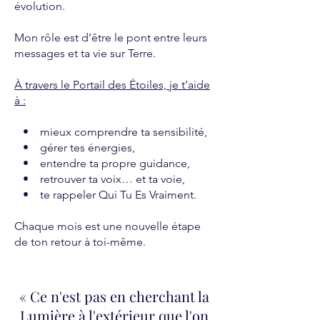
évolution.
Mon rôle est d’être le pont entre leurs
messages et ta vie sur Terre.
À travers le Portail des Étoiles, je t’aide
à :
• mieux comprendre ta sensibilité,
• gérer tes énergies,
• entendre ta propre guidance,
• retrouver ta voix… et ta voie,
• te rappeler Qui Tu Es Vraiment.
Chaque mois est une nouvelle étape
de ton retour à toi-même.
« Ce n'est pas en cherchant la
Lumière à l'extérieur que l'on