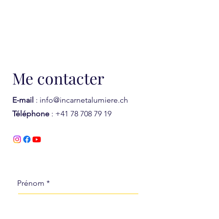
Me contacter
E-mail
:
info@incarnetalumiere.ch
Téléphone
:
+41 78 708 79 19
Prénom
*
Nom de famille
*