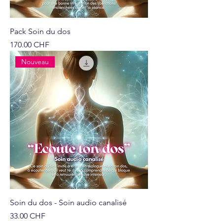
Pack Soin du dos
Prix
170.00 CHF
Nouveau
Soin du dos - Soin audio canalisé
Prix
33.00 CHF